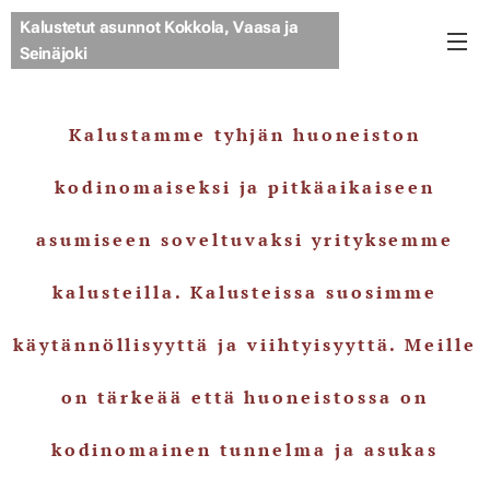
Kalustetut asunnot Kokkola, Vaasa ja
Seinäjoki
Kalustamme tyhjän huoneiston
kodinomaiseksi ja pitkäaikaiseen
asumiseen soveltuvaksi yrityksemme
kalusteilla. Kalusteissa suosimme
käytännöllisyyttä ja viihtyisyyttä. Meille
on tärkeää että huoneistossa on
kodinomainen tunnelma ja asukas